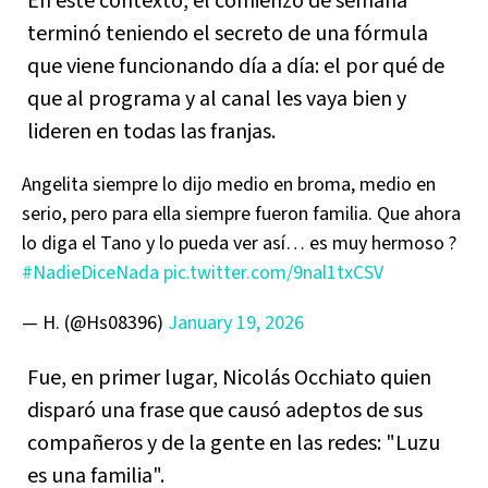
En este contexto, el comienzo de semana
terminó teniendo el secreto de una fórmula
que viene funcionando día a día: el por qué de
que al programa y al canal les vaya bien y
lideren en todas las franjas.
Angelita siempre lo dijo medio en broma, medio en
serio, pero para ella siempre fueron familia. Que ahora
lo diga el Tano y lo pueda ver así… es muy hermoso ?
#NadieDiceNada
pic.twitter.com/9nal1txCSV
— H. (@Hs08396)
January 19, 2026
Fue, en primer lugar, Nicolás Occhiato quien
disparó una frase que causó adeptos de sus
compañeros y de la gente en las redes: "Luzu
es una familia".