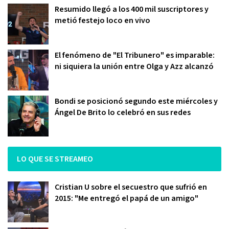
Resumido llegó a los 400 mil suscriptores y
metió festejo loco en vivo
El fenómeno de "El Tribunero" es imparable:
ni siquiera la unión entre Olga y Azz alcanzó
Bondi se posicionó segundo este miércoles y
Ángel De Brito lo celebró en sus redes
LO QUE SE STREAMEO
Cristian U sobre el secuestro que sufrió en
2015: "Me entregó el papá de un amigo"