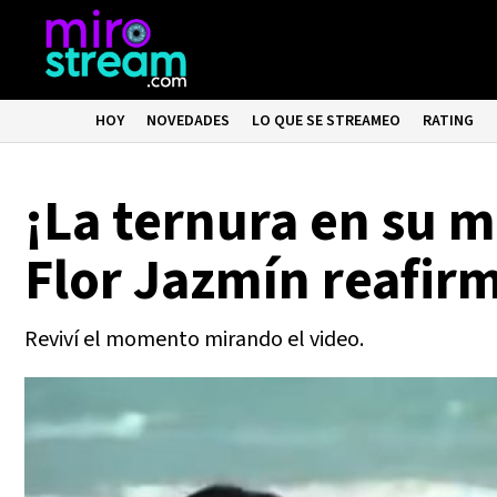
HOY
NOVEDADES
LO QUE SE STREAMEO
RATING
¡La ternura en su 
Flor Jazmín reafir
Reviví el momento mirando el video.