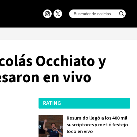
colás Occhiato y
esaron en vivo
RATING
Resumido llegó a los 400 mil
suscriptores y metió festejo
loco en vivo