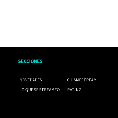
SECCIONES
NOVEDADES
CHISMESTREAM
LO QUE SE STREAMEO
RATING