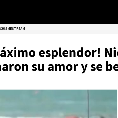
CHISMESTREAM
máximo esplendor! Ni
maron su amor y se b