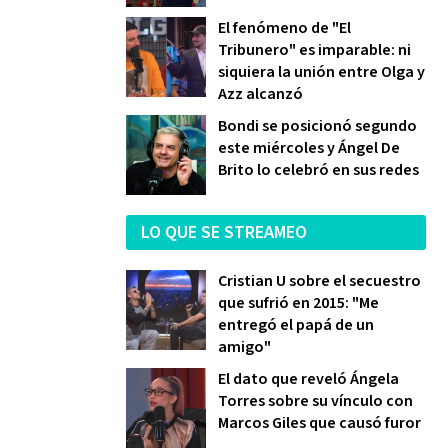
El fenómeno de "El
Tribunero" es imparable: ni
siquiera la unión entre Olga y
Azz alcanzó
Bondi se posicionó segundo
este miércoles y Ángel De
Brito lo celebró en sus redes
LO QUE SE STREAMEO
Cristian U sobre el secuestro
que sufrió en 2015: "Me
entregó el papá de un
amigo"
El dato que reveló Ángela
Torres sobre su vínculo con
Marcos Giles que causó furor