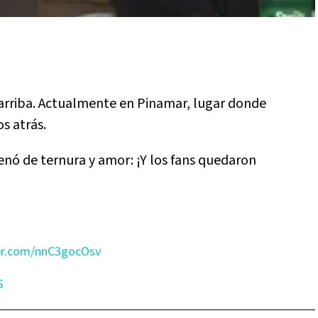
arriba. Actualmente en Pinamar, lugar donde
s atrás.
lenó de ternura y amor: ¡Y los fans quedaron
ter.com/nnC3gocOsv
6