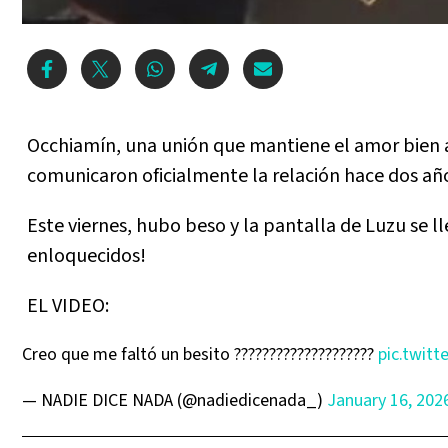
Occhiamín, una unión que mantiene el amor bien 
comunicaron oficialmente la relación hace dos año
Este viernes, hubo beso y la pantalla de Luzu se l
enloquecidos!
EL VIDEO:
Creo que me faltó un besito ????????????????????
pic.twit
— NADIE DICE NADA (@nadiedicenada_)
January 16, 202