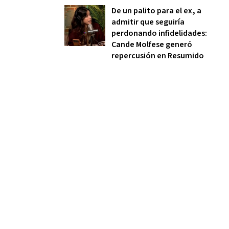
De un palito para el ex, a
admitir que seguiría
perdonando infidelidades:
Cande Molfese generó
repercusión en Resumido