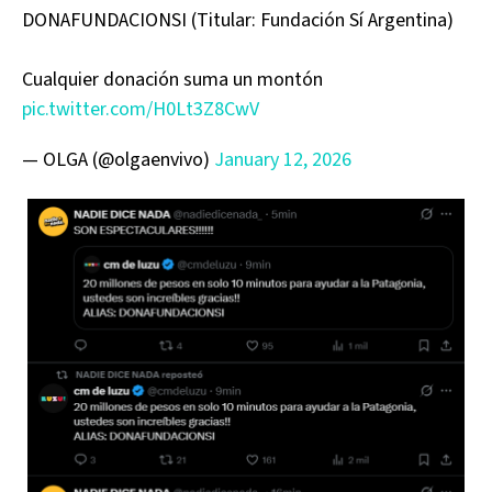
DONAFUNDACIONSI (Titular: Fundación Sí Argentina)
Cualquier donación suma un montón
pic.twitter.com/H0Lt3Z8CwV
— OLGA (@olgaenvivo)
January 12, 2026