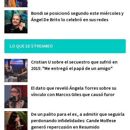
Bondi se posicionó segundo este miércoles y
Ángel De Brito lo celebró en sus redes
LO QUE SE STREAMEO
Cristian U sobre el secuestro que sufrió en
2015: "Me entregó el papá de un amigo"
El dato que reveló Ángela Torres sobre su
vínculo con Marcos Giles que causó furor
De un palito para el ex, a admitir que seguiría
perdonando infidelidades: Cande Molfese
generó repercusión en Resumido