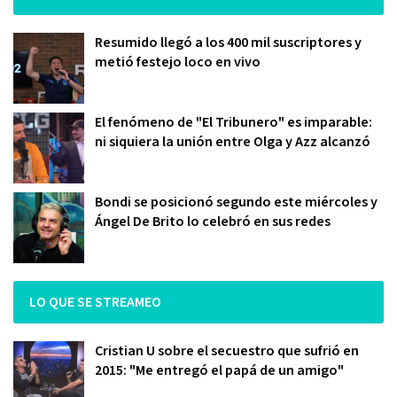
Resumido llegó a los 400 mil suscriptores y
metió festejo loco en vivo
El fenómeno de "El Tribunero" es imparable:
ni siquiera la unión entre Olga y Azz alcanzó
Bondi se posicionó segundo este miércoles y
Ángel De Brito lo celebró en sus redes
LO QUE SE STREAMEO
Cristian U sobre el secuestro que sufrió en
2015: "Me entregó el papá de un amigo"