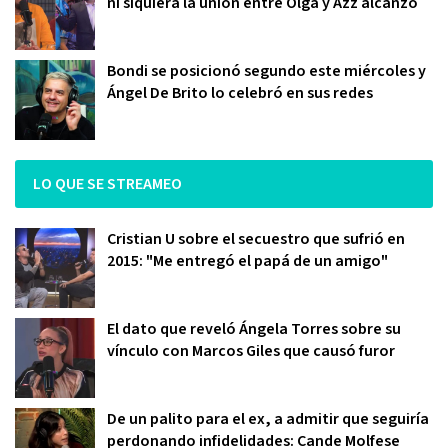
ni siquiera la unión entre Olga y Azz alcanzó
Bondi se posicionó segundo este miércoles y
Ángel De Brito lo celebró en sus redes
LO QUE SE STREAMEO
Cristian U sobre el secuestro que sufrió en
2015: "Me entregó el papá de un amigo"
El dato que reveló Ángela Torres sobre su
vínculo con Marcos Giles que causó furor
De un palito para el ex, a admitir que seguiría
perdonando infidelidades: Cande Molfese