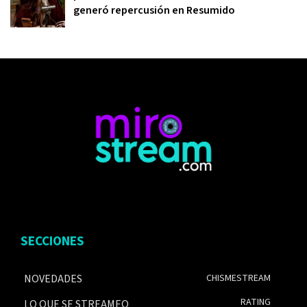
generó repercusión en Resumido
SECCIONES
NOVEDADES
CHISMESTREAM
RATING
LO QUE SE STREAMEO