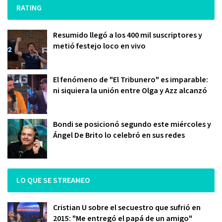
RATING
Resumido llegó a los 400 mil suscriptores y
metió festejo loco en vivo
El fenómeno de "El Tribunero" es imparable:
ni siquiera la unión entre Olga y Azz alcanzó
Bondi se posicionó segundo este miércoles y
Ángel De Brito lo celebró en sus redes
LO QUE SE STREAMEO
Cristian U sobre el secuestro que sufrió en
2015: "Me entregó el papá de un amigo"