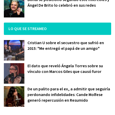
Ángel De Brito lo celebró en sus redes
LO QUE SE STREAMEO
Cristian U sobre el secuestro que sufrió en
2015: "Me entregó el papá de un amigo"
El dato que reveló Ángela Torres sobre su
vínculo con Marcos Giles que causó furor
De un palito para el ex, a admitir que seguiría
perdonando infidelidades: Cande Molfese
generó repercusión en Resumido