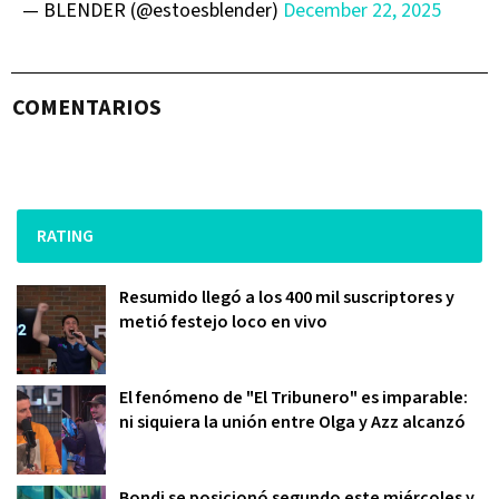
— BLENDER (@estoesblender)
December 22, 2025
COMENTARIOS
RATING
Resumido llegó a los 400 mil suscriptores y
metió festejo loco en vivo
El fenómeno de "El Tribunero" es imparable:
ni siquiera la unión entre Olga y Azz alcanzó
Bondi se posicionó segundo este miércoles y