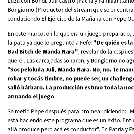
Luzu con Bondi. Juli Castro (Patria y Familia) llamó
Bongiorno (Productor del stream que se encontr
conduciendo El Ejército de la Mañana con Pepe Oc
En este marco, en lo que era un juego preparado, 
la pata ya que le preguntó a Fefe:
"De quién es la
Bad Bitch de Wanda Nara"
, revelando la respues
querer. Las carcajadas sonaron, y Bongiorno no ag
"
Sos peloluda Juli, Wanda Nara. No, no. Te man
robar y tocás timbre, no puede ser, un challeng
salió bárbaro. La producción estuvo toda la no
armando el juego
".
Se metió Pepe después para bromear diciendo: "M
está haciendo este programa que es un éxito. Ent
allá produce pero acá es conductor". En Patria y Fa