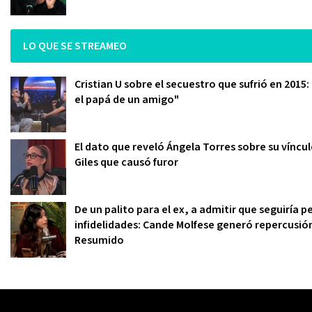
LO QUE SE STREAMEO
Cristian U sobre el secuestro que sufrió en 2015
el papá de un amigo"
El dato que reveló Ángela Torres sobre su víncu
Giles que causó furor
De un palito para el ex, a admitir que seguiría
infidelidades: Cande Molfese generó repercusió
Resumido