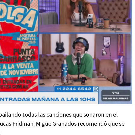
 bailando todas las canciones que sonaron en el
o Lucas Fridman. Migue Granados recomendó que se
k.