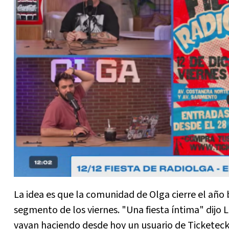
La idea es que la comunidad de Olga cierre el año
segmento de los viernes. "Una fiesta íntima" dij
vayan haciendo desde hoy un usuario de Ticketec