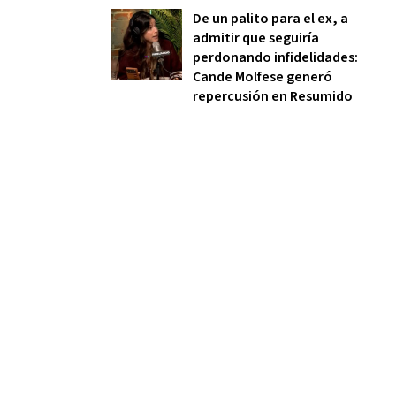
De un palito para el ex, a
admitir que seguiría
perdonando infidelidades:
Cande Molfese generó
repercusión en Resumido