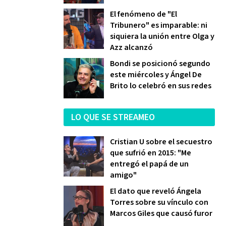
El fenómeno de "El
Tribunero" es imparable: ni
siquiera la unión entre Olga y
Azz alcanzó
Bondi se posicionó segundo
este miércoles y Ángel De
Brito lo celebró en sus redes
LO QUE SE STREAMEO
Cristian U sobre el secuestro
que sufrió en 2015: "Me
entregó el papá de un
amigo"
El dato que reveló Ángela
Torres sobre su vínculo con
Marcos Giles que causó furor