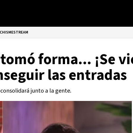
CHISMESTREAM
omó forma... ¡Se vie
seguir las entradas
 consolidará junto a la gente.