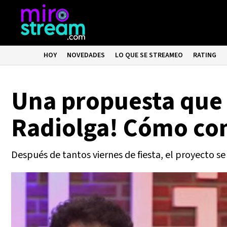
HOY
NOVEDADES
LO QUE SE STREAMEO
RATING
Una propuesta que t
Radiolga! Cómo con
Después de tantos viernes de fiesta, el proyecto se