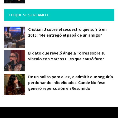
LO QUE SE STREAMEO
Cristian U sobre el secuestro que sufrió en
2015: "Me entregó el papá de un amigo"
El dato que reveló Ángela Torres sobre su
vínculo con Marcos Giles que causó furor
De un palito para el ex, a admitir que seguiría
perdonando infidelidades: Cande Molfese
generó repercusión en Resumido