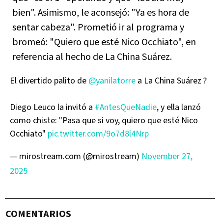
bien". Asimismo, le aconsejó: "Ya es hora de
sentar cabeza". Prometió ir al programa y
bromeó: "Quiero que esté Nico Occhiato", en
referencia al hecho de La China Suárez.
El divertido palito de
@yanilatorre
a La China Suárez ?
Diego Leuco la invitó a
#AntesQueNadie
, y ella lanzó
como chiste: "Pasa que si voy, quiero que esté Nico
Occhiato"
pic.twitter.com/9o7d8l4Nrp
— mirostream.com (@mirostream)
November 27,
2025
COMENTARIOS