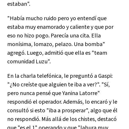
estaban".
"Había mucho ruido pero yo entendí que
estaba muy enamorado y caliente y que por
eso no hizo pogo. Parecía una cita. Ella
monísima, lomazo, pelazo. Una bomba"
agregó. Luego, admitió que ella es "team
comunidad Luzu".
En la charla telefónica, le preguntó a Gaspi:
"¿No creíste que alguien te iba a ver?". "Sí,
pero nunca pensé que Yanina Latorre"
respondió el operador. Además, lo encaró y le
consultó si esto "iba a prosperar", algo que él
no respondió. Más allá de los chistes, destacó
que "es el 1" operando y que "labura muy