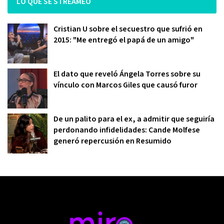
LO QUE SE STREAMEO
Cristian U sobre el secuestro que sufrió en
2015: "Me entregó el papá de un amigo"
El dato que reveló Ángela Torres sobre su
vínculo con Marcos Giles que causó furor
De un palito para el ex, a admitir que seguiría
perdonando infidelidades: Cande Molfese
generó repercusión en Resumido