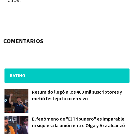
clips!
COMENTARIOS
RATING
Resumido llegó a los 400 mil suscriptores y
metió festejo loco en vivo
El fenómeno de "El Tribunero" es imparable:
ni siquiera la unión entre Olga y Azz alcanzó