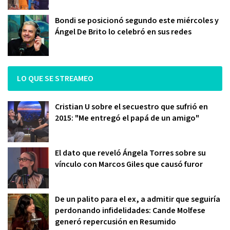
Bondi se posicionó segundo este miércoles y
Ángel De Brito lo celebró en sus redes
LO QUE SE STREAMEO
Cristian U sobre el secuestro que sufrió en
2015: "Me entregó el papá de un amigo"
El dato que reveló Ángela Torres sobre su
vínculo con Marcos Giles que causó furor
De un palito para el ex, a admitir que seguiría
perdonando infidelidades: Cande Molfese
generó repercusión en Resumido