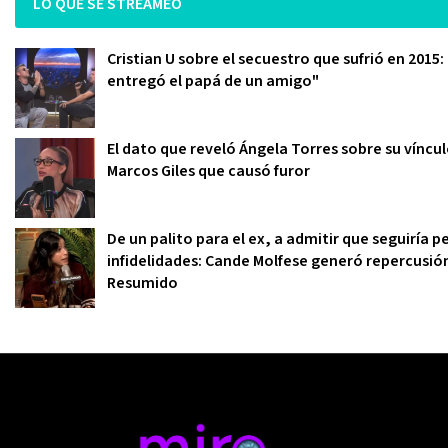
LO QUE SE STREAMEO
Cristian U sobre el secuestro que sufrió en 2015:
entregó el papá de un amigo"
El dato que reveló Ángela Torres sobre su víncu
Marcos Giles que causó furor
De un palito para el ex, a admitir que seguiría
infidelidades: Cande Molfese generó repercusió
Resumido