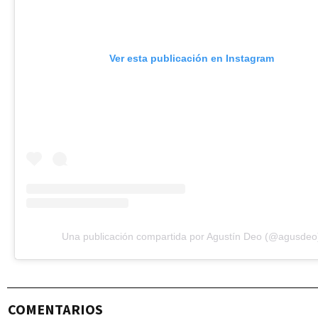
Ver esta publicación en Instagram
Una publicación compartida por Agustín Deo (@agusdeo
COMENTARIOS