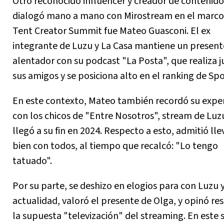
Otro reconocido influencer y creador de contenid
dialogó mano a mano con Mirostream en el marco
Tent Creator Summit fue Mateo Guasconi. El ex
integrante de Luzu y La Casa mantiene un present
alentador con su podcast "La Posta", que realiza j
sus amigos y se posiciona alto en el ranking de Spot
En este contexto, Mateo también recordó su exper
con los chicos de "Entre Nosotros", stream de Luz
llegó a su fin en 2024. Respecto a esto, admitió lle
bien con todos, al tiempo que recalcó: "Lo tengo
tatuado".
Por su parte, se deshizo en elogios para con Luzu 
actualidad, valoró el presente de Olga, y opinó re
la supuesta "televización" del streaming. En este 