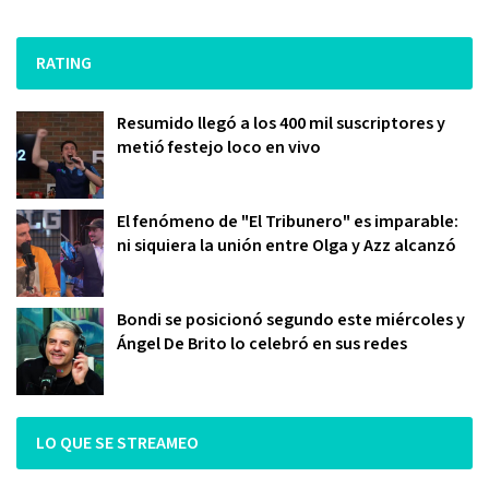
RATING
Resumido llegó a los 400 mil suscriptores y
metió festejo loco en vivo
El fenómeno de "El Tribunero" es imparable:
ni siquiera la unión entre Olga y Azz alcanzó
Bondi se posicionó segundo este miércoles y
Ángel De Brito lo celebró en sus redes
LO QUE SE STREAMEO