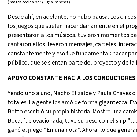
(Imagen cedida por @igna_sanchez)
Desde ahí, en adelante, no hubo pausa. Los chicos
los juegos que suelen hacer diariamente en el pr
presentaron a los músicos, tuvieron momentos de 
cantaron ellos, leyeron mensajes, carteles, intera
constantemente y eso fue fundamental: hacer part
público, que se sientan parte del proyecto y de la 
APOYO CONSTANTE HACIA LOS CONDUCTORES
Yendo uno a uno, Nacho Elizalde y Paula Chaves d
totales. La gente los amó de forma gigantezca. Ev
Botto escribió su propia historia. Mostró una cami
Boca, fue ovacionada, tuvo su beso con el ship "luq
ganó el juego "En una nota". Ahora, lo que generan