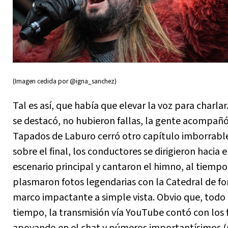
(Imagen cedida por @igna_sanchez)
Tal es así, que había que elevar la voz para charlar
se destacó, no hubieron fallas, la gente acompañó
Tapados de Laburo cerró otro capítulo imborrabl
sobre el final, los conductores se dirigieron hacia e
escenario principal y cantaron el himno, al tiemp
plasmaron fotos legendarias con la Catedral de fo
marco impactante a simple vista. Obvio que, todo 
tiempo, la transmisión vía YouTube contó con los 
apoyando en el chat y números importantísimos (