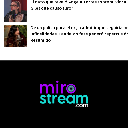
El dato que reveló Ángela Torres sobre su víncu
Giles que causó furor
De un palito para el ex, a admitir que seguiría
infidelidades: Cande Molfese generó repercusió
Resumido