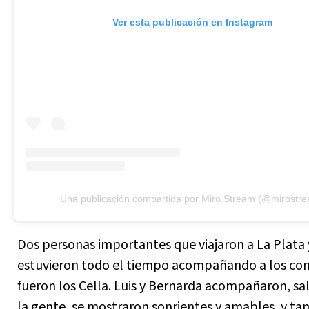
Ver esta publicación en Instagram
Una publicación compartida por Miro Stream (@mirostr
Dos personas importantes que viajaron a La Plata 
estuvieron todo el tiempo acompañando a los co
fueron los Cella. Luis y Bernarda acompañaron, sa
la gente, se mostraron sonrientes y amables, y t