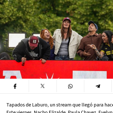
Tapados de Laburo, un stream que llegó para hacer
Este viernes, Nacho Elizalde, Paula Chavez, Evelyn