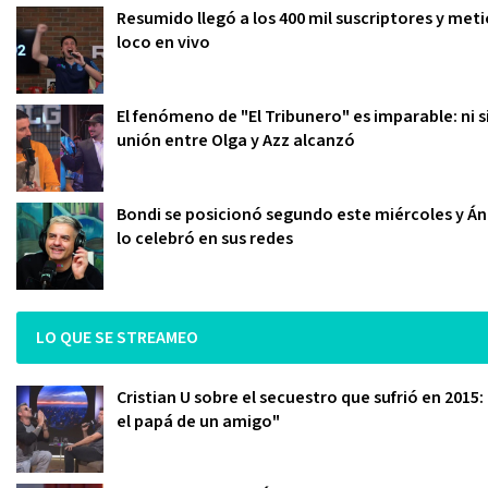
Resumido llegó a los 400 mil suscriptores y meti
loco en vivo
El fenómeno de "El Tribunero" es imparable: ni s
unión entre Olga y Azz alcanzó
Bondi se posicionó segundo este miércoles y Án
lo celebró en sus redes
LO QUE SE STREAMEO
Cristian U sobre el secuestro que sufrió en 2015
el papá de un amigo"