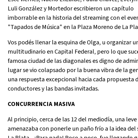
Luli González y Mortedor escribieron un capítulo
imborrable en la historia del streaming con el eve
"Tapados de Música" en la Plaza Moreno de La Pla
Vos podés llenar la esquina de Olga, u organizar u
multitudinario en Capital Federal, pero lo que suc
famosa ciudad de las diagonales es digno de admir
lugar se vio colapsado por la buena vibra de la ge
una respuesta excepcional hacia cada propuesta d
conductores y las bandas invitadas.
CONCURRENCIA MASIVA
Al principio, cerca de las 12 del mediodía, una leve
amenazaba con ponerle un paño frío a la idea del
La Plata... ¡Para nada! Poco a poco, fue llegando g