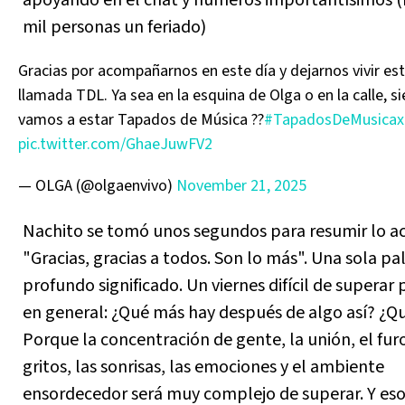
mil personas un feriado)
Gracias por acompañarnos en este día y dejarnos vivir es
llamada TDL. Ya sea en la esquina de Olga o en la calle, s
vamos a estar Tapados de Música ??
#TapadosDeMusicax
pic.twitter.com/GhaeJuwFV2
— OLGA (@olgaenvivo)
November 21, 2025
Nachito se tomó unos segundos para resumir lo a
"Gracias, gracias a todos. Son lo más". Una sola pa
profundo significado. Un viernes difícil de superar
en general: ¿Qué más hay después de algo así? ¿Q
Porque la concentración de gente, la unión, el furo
gritos, las sonrisas, las emociones y el ambiente
ensordecedor será muy complejo de superar. Y eso