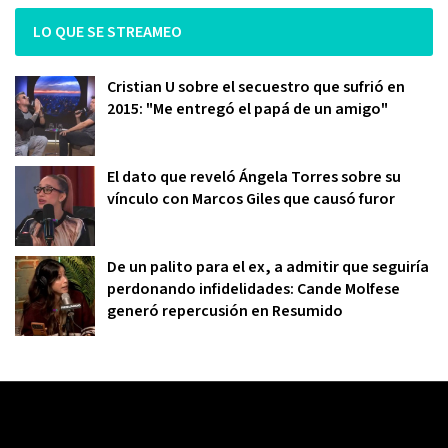
LO QUE SE STREAMEO
Cristian U sobre el secuestro que sufrió en
2015: "Me entregó el papá de un amigo"
El dato que reveló Ángela Torres sobre su
vínculo con Marcos Giles que causó furor
De un palito para el ex, a admitir que seguiría
perdonando infidelidades: Cande Molfese
generó repercusión en Resumido