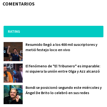
COMENTARIOS
RATING
Resumido llegó a los 400 mil suscriptores y
metió festejo loco en vivo
El fenómeno de "El Tribunero" es imparable:
ni siquiera la unión entre Olga y Azz alcanzó
Bondi se posicionó segundo este miércoles y
Ángel De Brito lo celebró en sus redes