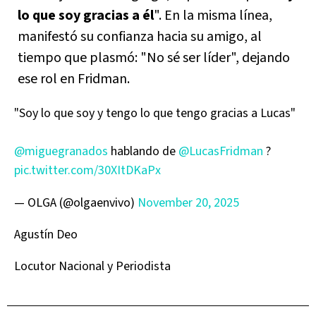
lo que soy gracias a él
". En la misma línea,
manifestó su confianza hacia su amigo, al
tiempo que plasmó: "No sé ser líder", dejando
ese rol en Fridman.
"Soy lo que soy y tengo lo que tengo gracias a Lucas"
@miguegranados
hablando de
@LucasFridman
?
pic.twitter.com/30XItDKaPx
— OLGA (@olgaenvivo)
November 20, 2025
Agustín Deo
Locutor Nacional y Periodista