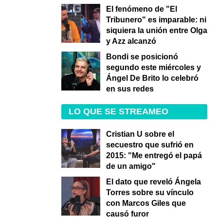
El fenómeno de "El
Tribunero" es imparable: ni
siquiera la unión entre Olga
y Azz alcanzó
Bondi se posicionó
segundo este miércoles y
Ángel De Brito lo celebró
en sus redes
LO QUE SE STREAMEO
Cristian U sobre el
secuestro que sufrió en
2015: "Me entregó el papá
de un amigo"
El dato que reveló Ángela
Torres sobre su vínculo
con Marcos Giles que
causó furor