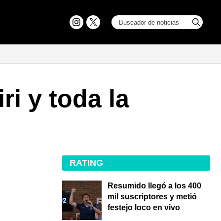
ri y toda la
RATING
Resumido llegó a los 400
mil suscriptores y metió
festejo loco en vivo