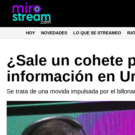
HOY
NOVEDADES
LO QUE SE STREAMEO
RA
¿Sale un cohete pa
información en U
Se trata de una movida impulsada por el billonar