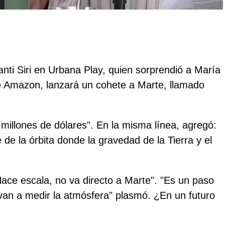
anti Siri en Urbana Play, quien sorprendió a María
e Amazon, lanzará un cohete a Marte, llamado
 millones de dólares". En la misma línea, agregó:
e de la órbita donde la gravedad de la Tierra y el
Hace escala, no va directo a Marte". "Es un paso
 van a medir la atmósfera" plasmó. ¿En un futuro