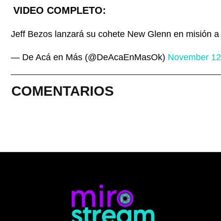
VIDEO COMPLETO:
Jeff Bezos lanzará su cohete New Glenn en misión a
— De Acá en Más (@DeAcaEnMasOk)
November 12
COMENTARIOS