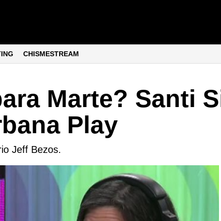
TING
CHISMESTREAM
ra Marte? Santi Si
rbana Play
io Jeff Bezos.