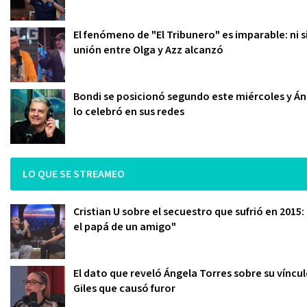
El fenómeno de "El Tribunero" es imparable: ni s
unión entre Olga y Azz alcanzó
Bondi se posicionó segundo este miércoles y Án
lo celebró en sus redes
LO QUE SE STREAMEO
Cristian U sobre el secuestro que sufrió en 2015
el papá de un amigo"
El dato que reveló Ángela Torres sobre su víncu
Giles que causó furor