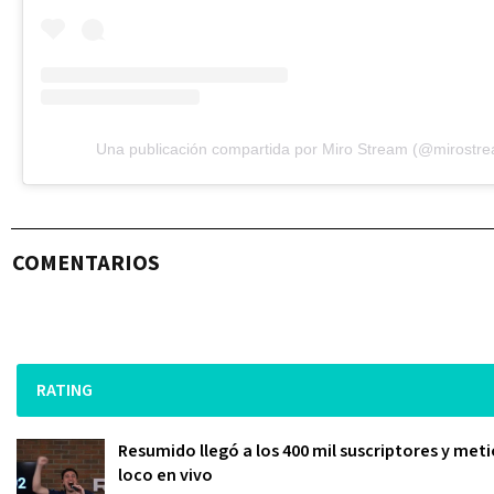
Una publicación compartida por Miro Stream (@mirostr
COMENTARIOS
RATING
Resumido llegó a los 400 mil suscriptores y meti
loco en vivo