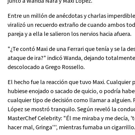
junto a Wanda Nara y Maxi López.
Entre un millón de anécdotas y charlas imperdible
viralizó un recuerdo extraño de cuando ambos tod
pareja y a ella le salieron los nervios hacia afuera.
"¿Te contó Maxi de una Ferrari que tenía y se la de
ataque de ira?" indicó Wanda, dejando totalment
descolocado a Grego Rossello.
El hecho fue la reacción que tuvo Maxi. Cualquier 
hubiese enojado o sacado de quicio, o podría hab
cualquier tipo de decisión como llamar a alguien. 
López se mostró tranquilo. Según reveló la condu
MasterChef Celebrity: "Él me miraba y me decía, 't
hacer mal, Gringa''', mientras fumaba un cigarrillo