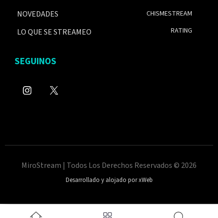
NOVEDADES
CHISMESTREAM
RATING
LO QUE SE STREAMEO
SEGUINOS
MiroStream | Todos Los Derechos Reservados © 2026
Desarrollado y alojado por xWeb