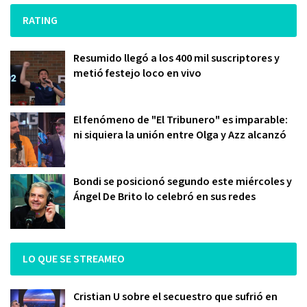
RATING
Resumido llegó a los 400 mil suscriptores y
metió festejo loco en vivo
El fenómeno de "El Tribunero" es imparable:
ni siquiera la unión entre Olga y Azz alcanzó
Bondi se posicionó segundo este miércoles y
Ángel De Brito lo celebró en sus redes
LO QUE SE STREAMEO
Cristian U sobre el secuestro que sufrió en