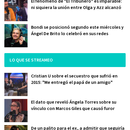
El fenómeno de "El Tribunero" es imparable:
ni siquiera la unión entre Olga y Azz alcanzó
Bondi se posicionó segundo este miércoles y
Ángel De Brito lo celebró en sus redes
LO QUE SE STREAMEO
Cristian U sobre el secuestro que sufrió en
2015: "Me entregó el papá de un amigo"
El dato que reveló Ángela Torres sobre su
vínculo con Marcos Giles que causó furor
De un palito para el ex, a admitir que seguiría