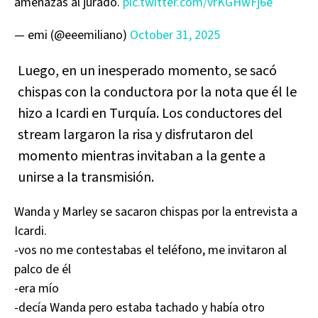
amenazas al jurado.
pic.twitter.com/vrKGHwFj6e
— emi (@eeemiliano)
October 31, 2025
Luego, en un inesperado momento, se sacó
chispas con la conductora por la nota que él le
hizo a Icardi en Turquía. Los conductores del
stream largaron la risa y disfrutaron del
momento mientras invitaban a la gente a
unirse a la transmisión.
Wanda y Marley se sacaron chispas por la entrevista a
Icardi.
-vos no me contestabas el teléfono, me invitaron al
palco de él
-era mío
-decía Wanda pero estaba tachado y había otro