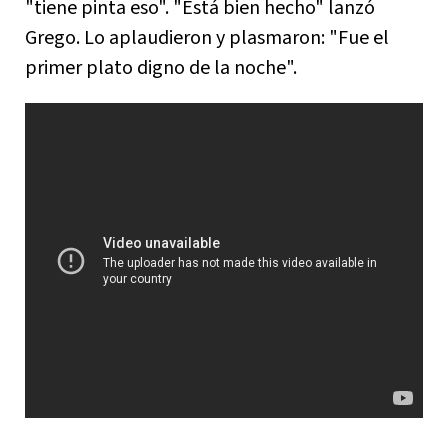
"tiene pinta eso". "Está bien hecho" lanzó
Grego. Lo aplaudieron y plasmaron: "Fue el
primer plato digno de la noche".