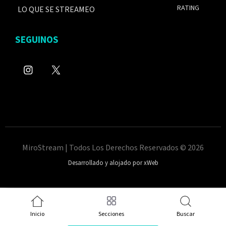
RATING
LO QUE SE STREAMEO
SEGUINOS
MiroStream | Todos Los Derechos Reservados © 2026
Desarrollado y alojado por xWeb
Inicio
Secciones
Buscar