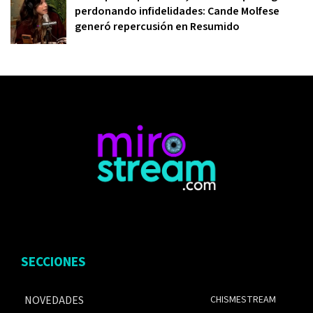
perdonando infidelidades: Cande Molfese
generó repercusión en Resumido
SECCIONES
NOVEDADES
CHISMESTREAM