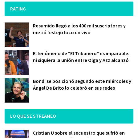
RATING
Resumido llegó a los 400 mil suscriptores y
metió festejo loco en vivo
El fenómeno de "El Tribunero" es imparable:
ni siquiera la unión entre Olga y Azz alcanzó
Bondi se posicionó segundo este miércoles y
Ángel De Brito lo celebró en sus redes
LO QUE SE STREAMEO
Cristian U sobre el secuestro que sufrió en