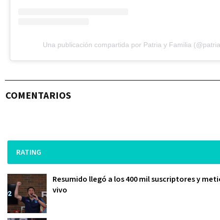
Una publicación compartida por Patria y Familia (@patria
COMENTARIOS
RATING
Resumido llegó a los 400 mil suscriptores y meti
vivo