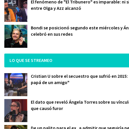
El fenómeno de "El Tribunero" es imparable: ni s
entre Olga y Azz alcanzó
Bondi se posicionó segundo este miércoles y Áng
celebró en sus redes
LO QUE SE STREAMEO
Cristian U sobre el secuestro que sufrió en 2015:
papá de un amigo"
El dato que reveló Ángela Torres sobre su víncu
que causó furor
De un palito para el ex, a admitir que seguiría