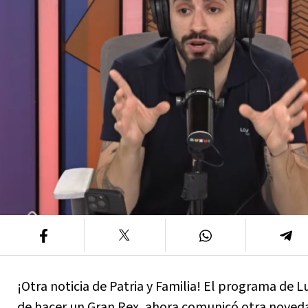
¡Otra noticia de Patria y Familia! El programa de L
de hacer un Gran Rex, ahora comunicó otra noveda