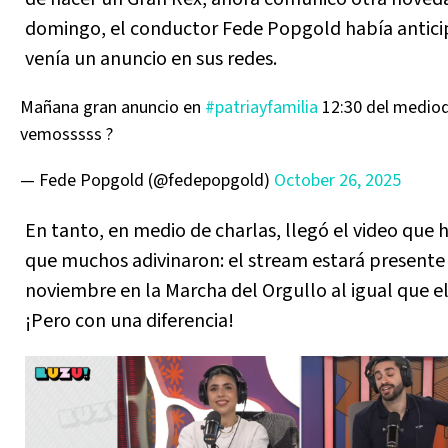
domingo, el conductor Fede Popgold había antici
venía un anuncio en sus redes.
Mañana gran anuncio en
#patriayfamilia
12:30 del mediod
vemosssss ?
— Fede Popgold (@fedepopgold)
October 26, 2025
En tanto, en medio de charlas, llegó el video que hi
que muchos adivinaron: el stream estará presente 
noviembre en la Marcha del Orgullo al igual que e
¡Pero con una diferencia!