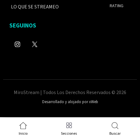
RATING
LO QUE SE STREAMEO
SEGUINOS
MiroStream | Todos Los Derechos Reservados © 2026
Desarrollado y alojado por xWeb
Inicio
Secciones
Buscar