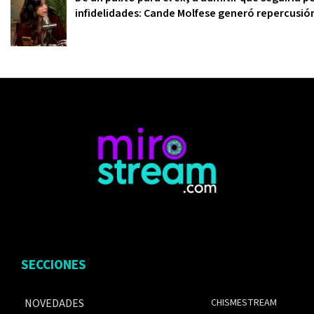
infidelidades: Cande Molfese generó repercusi
SECCIONES
NOVEDADES
CHISMESTREAM