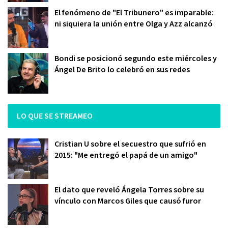
El fenómeno de "El Tribunero" es imparable:
ni siquiera la unión entre Olga y Azz alcanzó
Bondi se posicionó segundo este miércoles y
Ángel De Brito lo celebró en sus redes
LO QUE SE STREAMEO
Cristian U sobre el secuestro que sufrió en
2015: "Me entregó el papá de un amigo"
El dato que reveló Ángela Torres sobre su
vínculo con Marcos Giles que causó furor