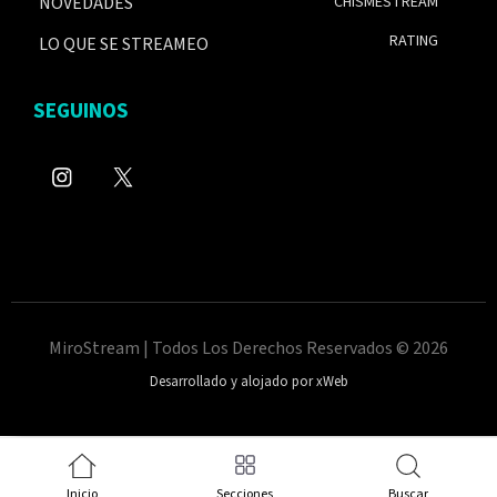
NOVEDADES
CHISMESTREAM
RATING
LO QUE SE STREAMEO
SEGUINOS
MiroStream | Todos Los Derechos Reservados © 2026
Desarrollado y alojado por xWeb
Inicio
Secciones
Buscar