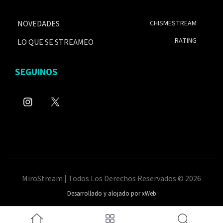
NOVEDADES
CHISMESTREAM
RATING
LO QUE SE STREAMEO
SEGUINOS
MiroStream | Todos Los Derechos Reservados © 2026
Desarrollado y alojado por xWeb