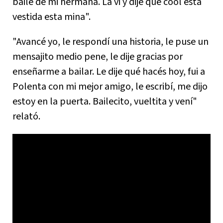
baile de mi hermana. La vi y dije qué cool está
vestida esta mina".
"Avancé yo, le respondí una historia, le puse un
mensajito medio pene, le dije gracias por
enseñarme a bailar. Le dije qué hacés hoy, fui a
Polenta con mi mejor amigo, le escribí, me dijo
estoy en la puerta. Bailecito, vueltita y vení"
relató.