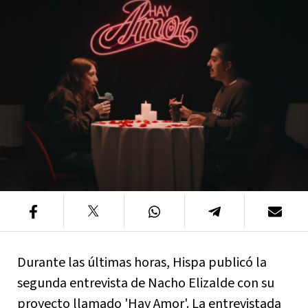
Durante las últimas horas, Hispa publicó la
segunda entrevista de Nacho Elizalde con su
proyecto llamado 'Hay Amor'. La entrevistada