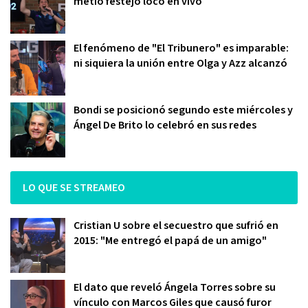
metió festejo loco en vivo
El fenómeno de "El Tribunero" es imparable:
ni siquiera la unión entre Olga y Azz alcanzó
Bondi se posicionó segundo este miércoles y
Ángel De Brito lo celebró en sus redes
LO QUE SE STREAMEO
Cristian U sobre el secuestro que sufrió en
2015: "Me entregó el papá de un amigo"
El dato que reveló Ángela Torres sobre su
vínculo con Marcos Giles que causó furor