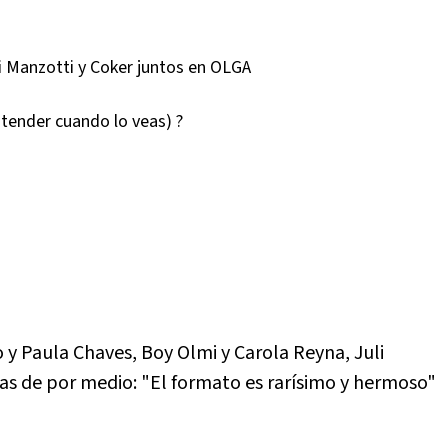
i Manzotti y Coker juntos en OLGA
ntender cuando lo veas) ?
o y Paula Chaves, Boy Olmi y Carola Reyna, Juli
as de por medio: "El formato es rarísimo y hermoso"