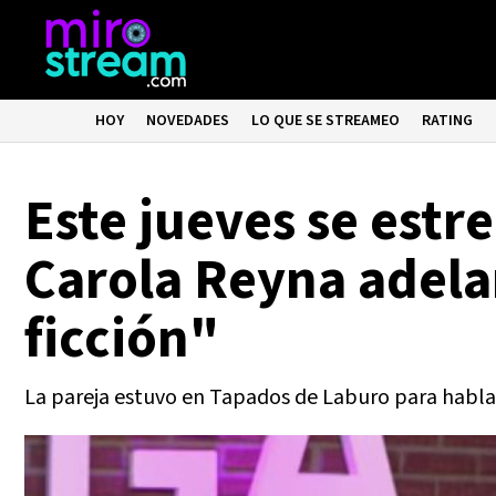
HOY
NOVEDADES
LO QUE SE STREAMEO
RATING
Este jueves se estr
Carola Reyna adela
ficción"
La pareja estuvo en Tapados de Laburo para habla