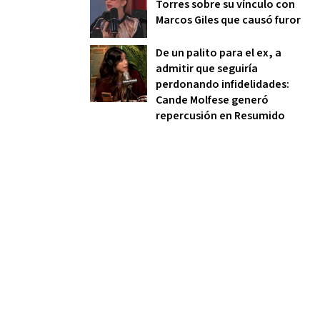
Torres sobre su vínculo con
Marcos Giles que causó furor
De un palito para el ex, a
admitir que seguiría
perdonando infidelidades:
Cande Molfese generó
repercusión en Resumido