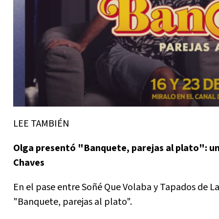
LEE TAMBIÉN
Olga presentó "Banquete, parejas al plato": u
Chaves
En el pase entre Soñé Que Volaba y Tapados de L
"Banquete, parejas al plato".