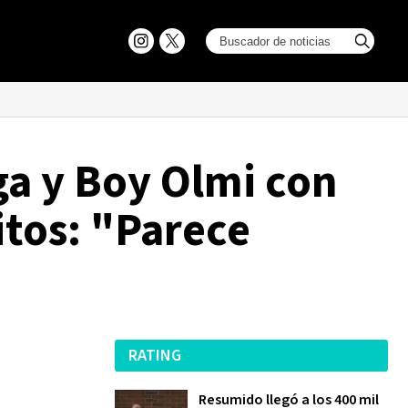
ga y Boy Olmi con
itos: "Parece
RATING
Resumido llegó a los 400 mil