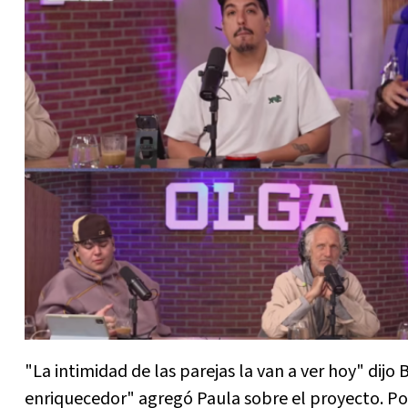
"La intimidad de las parejas la van a ver hoy" dij
enriquecedor" agregó Paula sobre el proyecto. Por