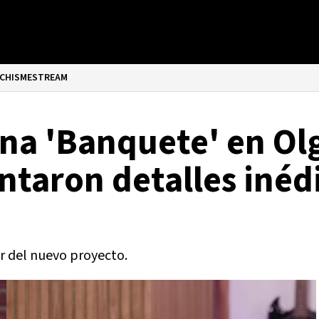
CHISMESTREAM
ena 'Banquete' en Ol
ntaron detalles inéd
r del nuevo proyecto.