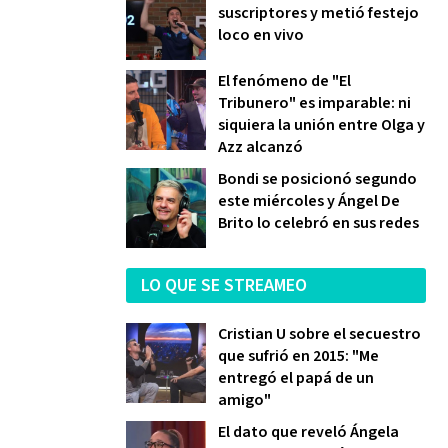
suscriptores y metió festejo
loco en vivo
El fenómeno de "El
Tribunero" es imparable: ni
siquiera la unión entre Olga y
Azz alcanzó
Bondi se posicionó segundo
este miércoles y Ángel De
Brito lo celebró en sus redes
LO QUE SE STREAMEO
Cristian U sobre el secuestro
que sufrió en 2015: "Me
entregó el papá de un
amigo"
El dato que reveló Ángela