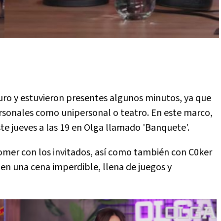
ro y estuvieron presentes algunos minutos, ya que
rsonales como unipersonal o teatro. En este marco,
te jueves a las 19 en Olga llamado 'Banquete'.
 comer con los invitados, así como también con C0ker
s en una cena imperdible, llena de juegos y