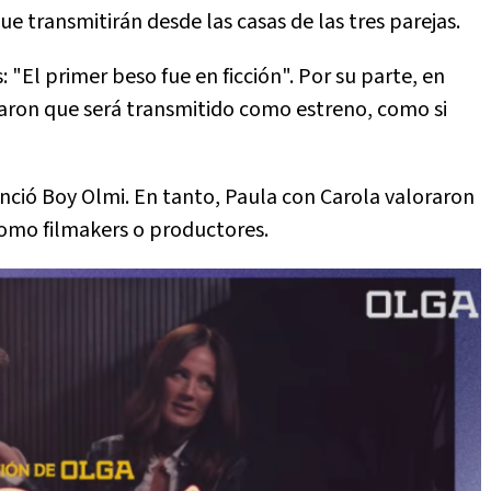
 transmitirán desde las casas de las tres parejas.
 "El primer beso fue en ficción". Por su parte, en
aron que será transmitido como estreno, como si
nció Boy Olmi. En tanto, Paula con Carola valoraron
como filmakers o productores.