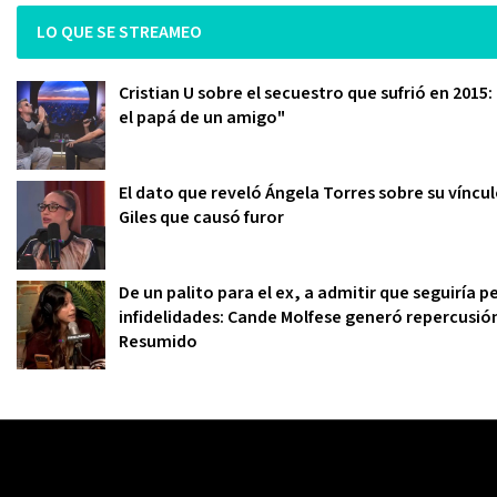
LO QUE SE STREAMEO
Cristian U sobre el secuestro que sufrió en 2015
el papá de un amigo"
El dato que reveló Ángela Torres sobre su víncu
Giles que causó furor
De un palito para el ex, a admitir que seguiría
infidelidades: Cande Molfese generó repercusió
Resumido