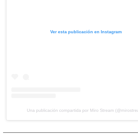
Ver esta publicación en Instagram
Una publicación compartida por Miro Stream (@mirostr