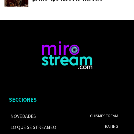
SECCIONES
NOVEDADES
CHISMESTREAM
RATING
LO QUE SE STREAMEO