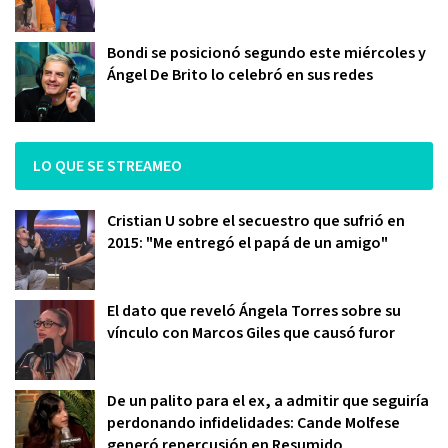
Bondi se posicionó segundo este miércoles y
Ángel De Brito lo celebró en sus redes
LO QUE SE STREAMEO
Cristian U sobre el secuestro que sufrió en
2015: "Me entregó el papá de un amigo"
El dato que reveló Ángela Torres sobre su
vínculo con Marcos Giles que causó furor
De un palito para el ex, a admitir que seguiría
perdonando infidelidades: Cande Molfese
generó repercusión en Resumido