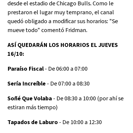
desde el estadio de Chicago Bulls. Como le
prestaron el lugar muy temprano, el canal
quedó obligado a modificar sus horarios: "Se
mueve todo" comentó Fridman.
ASÍ QUEDARÁN LOS HORARIOS EL JUEVES
16/10:
Paraíso Fiscal
- De 06:00 a 07:00
Sería Increíble
- De 07:00 a 08:30
Soñé Que Volaba
- De 08:30 a 10:00 (por ahí se
estiran más tiempo)
Tapados de Laburo
- De 10:00 a 12:30