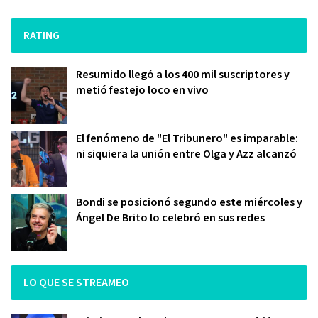
RATING
Resumido llegó a los 400 mil suscriptores y
metió festejo loco en vivo
El fenómeno de "El Tribunero" es imparable:
ni siquiera la unión entre Olga y Azz alcanzó
Bondi se posicionó segundo este miércoles y
Ángel De Brito lo celebró en sus redes
LO QUE SE STREAMEO