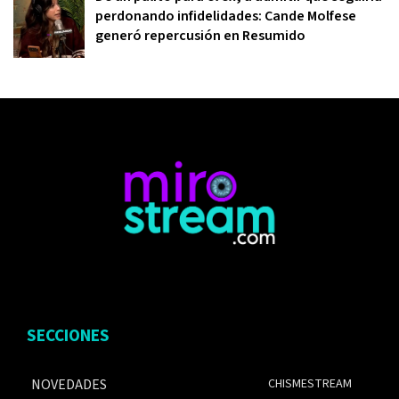
perdonando infidelidades: Cande Molfese
generó repercusión en Resumido
SECCIONES
NOVEDADES
CHISMESTREAM