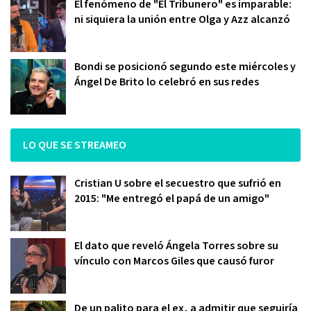
El fenómeno de "El Tribunero" es imparable:
ni siquiera la unión entre Olga y Azz alcanzó
Bondi se posicionó segundo este miércoles y
Ángel De Brito lo celebró en sus redes
LO QUE SE STREAMEO
Cristian U sobre el secuestro que sufrió en
2015: "Me entregó el papá de un amigo"
El dato que reveló Ángela Torres sobre su
vínculo con Marcos Giles que causó furor
De un palito para el ex, a admitir que seguiría