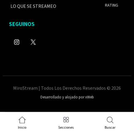
RATING
LO QUE SE STREAMEO
SEGUINOS
MiroStream | Todos Los Derechos Reservados © 2026
Desarrollado y alojado por xWeb
Inicio
Secciones
Buscar