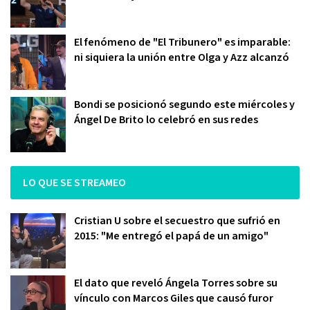
El fenómeno de "El Tribunero" es imparable:
ni siquiera la unión entre Olga y Azz alcanzó
Bondi se posicionó segundo este miércoles y
Ángel De Brito lo celebró en sus redes
LO QUE SE STREAMEO
Cristian U sobre el secuestro que sufrió en
2015: "Me entregó el papá de un amigo"
El dato que reveló Ángela Torres sobre su
vínculo con Marcos Giles que causó furor