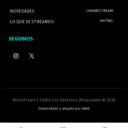
NOVEDADES
CHISMESTREAM
RATING
LO QUE SE STREAMEO
SEGUINOS
MiroStream | Todos Los Derechos Reservados © 2026
Desarrollado y alojado por xWeb