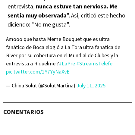
entrevista,
nunca estuve tan nerviosa. Me
sentía muy observada
". Así, criticó este hecho
diciendo: "No me gusta".
Amooo que hasta Meme Bouquet que es ultra
fanático de Boca elogió a La Tora ultra fanatica de
River por su cobertura en el Mundial de Clubes y la
entrevista a Riquelme ?
#LaPre
#StreamsTelefe
pic.twitter.com/1Y7YyNaXvE
— China Solut (@SolutMartina)
July 11, 2025
COMENTARIOS