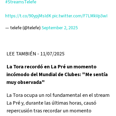
#StreamsTelefe
https://t.co/90ypjMsIdK
pic.twitter.com/F7LMkVp3wI
— telefe (@telefe)
September 2, 2025
LEE TAMBIÉN - 11/07/2025
La Tora recordó en La Pré un momento
incómodo del Mundial de Clubes: "Me sentía
muy observada"
La Tora ocupa un rol fundamental en el stream
La Pré y, durante las últimas horas, causó
repercusión tras recordar un momento