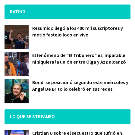
RATING
Resumido llegó a los 400 mil suscriptores y
metió festejo loco en vivo
El fenómeno de "El Tribunero" es imparable:
ni siquiera la unión entre Olga y Azz alcanzó
Bondi se posicionó segundo este miércoles y
Ángel De Brito lo celebró en sus redes
LO QUE SE STREAMEO
Cristian U sobre el secuestro que sufrió en