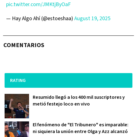
pic.twitter.com/JMKtjByOaF
— Hay Algo Ahí (@estoeshaa)
August 19, 2025
COMENTARIOS
RATING
Resumido llegó a los 400 mil suscriptores y
metió festejo loco en vivo
El fenómeno de "El Tribunero" es imparable:
ni siquiera la unión entre Olga y Azz alcanzó