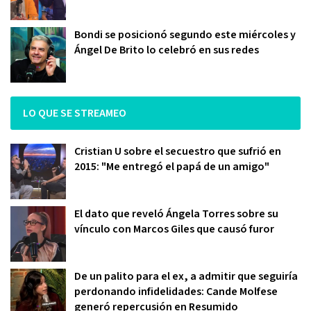
Bondi se posicionó segundo este miércoles y
Ángel De Brito lo celebró en sus redes
LO QUE SE STREAMEO
Cristian U sobre el secuestro que sufrió en
2015: "Me entregó el papá de un amigo"
El dato que reveló Ángela Torres sobre su
vínculo con Marcos Giles que causó furor
De un palito para el ex, a admitir que seguiría
perdonando infidelidades: Cande Molfese
generó repercusión en Resumido