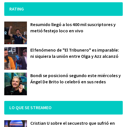
RATING
Resumido llegó a los 400 mil suscriptores y
metió festejo loco en vivo
El fenómeno de "El Tribunero" es imparable:
ni siquiera la unión entre Olga y Azz alcanzó
Bondi se posicionó segundo este miércoles y
Ángel De Brito lo celebró en sus redes
LO QUE SE STREAMEO
Cristian U sobre el secuestro que sufrió en