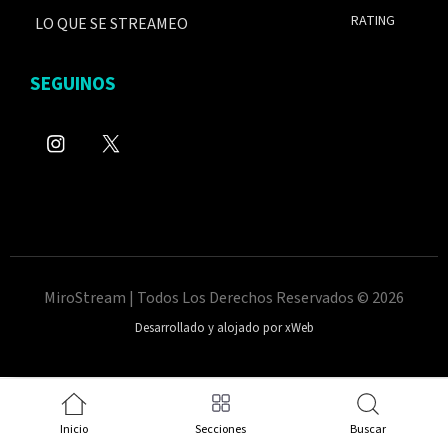
RATING
LO QUE SE STREAMEO
SEGUINOS
MiroStream | Todos Los Derechos Reservados © 2026
Desarrollado y alojado por xWeb
Inicio
Secciones
Buscar