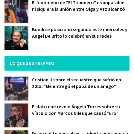
El fenómeno de "El Tribunero" es imparable:
ni siquiera la unión entre Olga y Azz alcanzó
Bondi se posicionó segundo este miércoles y
Ángel De Brito lo celebró en sus redes
LO QUE SE STREAMEO
Cristian U sobre el secuestro que sufrió en
2015: "Me entregó el papá de un amigo"
El dato que reveló Ángela Torres sobre su
vínculo con Marcos Giles que causó furor
De un palito para el ex, a admitir que seguiría