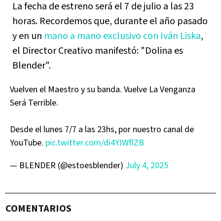
La fecha de estreno será el 7 de julio a las 23
horas. Recordemos que, durante el año pasado
y en un
mano a mano exclusivo con Iván Liska
,
el Director Creativo manifestó: "Dolina es
Blender".
Vuelven el Maestro y su banda. Vuelve La Venganza
Será Terrible.
Desde el lunes 7/7 a las 23hs, por nuestro canal de
YouTube.
pic.twitter.com/di4YIWflZB
— BLENDER (@estoesblender)
July 4, 2025
COMENTARIOS