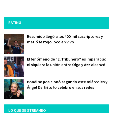
RATING
Resumido llegó a los 400 mil suscriptores y
metió festejo loco en vivo
El fenómeno de "El Tribunero" es imparable:
ni siquiera la unión entre Olga y Azz alcanzó
Bondi se posicionó segundo este miércoles y
Ángel De Brito lo celebró en sus redes
LO QUE SE STREAMEO