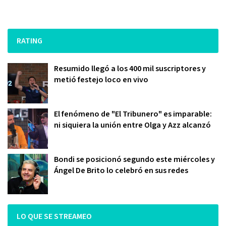
RATING
Resumido llegó a los 400 mil suscriptores y
metió festejo loco en vivo
El fenómeno de "El Tribunero" es imparable:
ni siquiera la unión entre Olga y Azz alcanzó
Bondi se posicionó segundo este miércoles y
Ángel De Brito lo celebró en sus redes
LO QUE SE STREAMEO