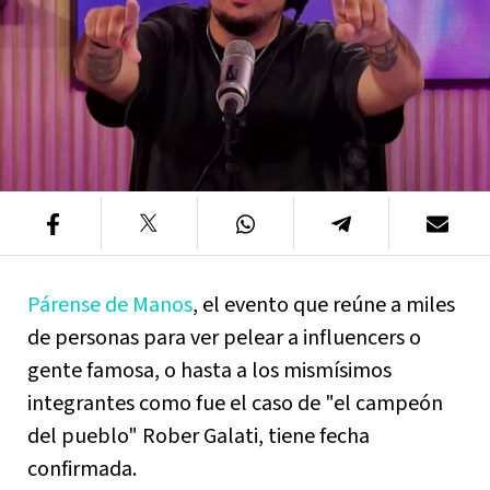
Párense de Manos
, el evento que reúne a miles
de personas para ver pelear a influencers o
gente famosa, o hasta a los mismísimos
integrantes como fue el caso de "el campeón
del pueblo" Rober Galati, tiene fecha
confirmada.