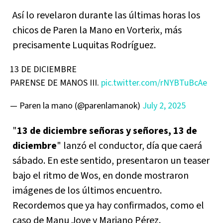
Así lo revelaron durante las últimas horas los
chicos de Paren la Mano en Vorterix, más
precisamente Luquitas Rodríguez.
13 DE DICIEMBRE
PARENSE DE MANOS III.
pic.twitter.com/rNYBTuBcAe
— Paren la mano (@parenlamanok)
July 2, 2025
"
13 de diciembre señoras y señores, 13 de
diciembre
" lanzó el conductor, día que caerá
sábado. En este sentido, presentaron un teaser
bajo el ritmo de Wos, en donde mostraron
imágenes de los últimos encuentro.
Recordemos que ya hay confirmados, como el
caso de Manu Jove y Mariano Pérez.