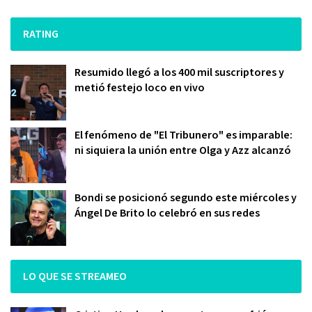
RATING
Resumido llegó a los 400 mil suscriptores y
metió festejo loco en vivo
El fenómeno de "El Tribunero" es imparable:
ni siquiera la unión entre Olga y Azz alcanzó
Bondi se posicionó segundo este miércoles y
Ángel De Brito lo celebró en sus redes
LO QUE SE STREAMEO