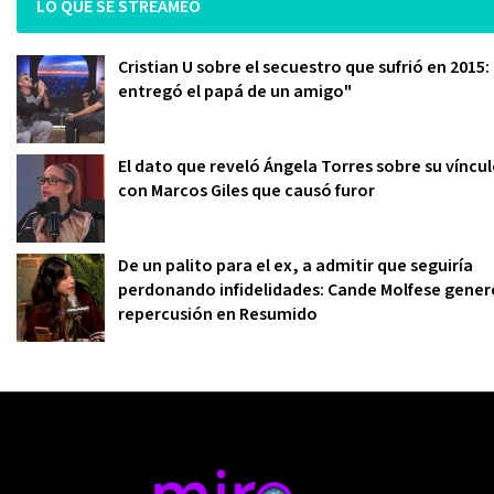
LO QUE SE STREAMEO
Cristian U sobre el secuestro que sufrió en 2015:
entregó el papá de un amigo"
El dato que reveló Ángela Torres sobre su víncu
con Marcos Giles que causó furor
De un palito para el ex, a admitir que seguiría
perdonando infidelidades: Cande Molfese gener
repercusión en Resumido