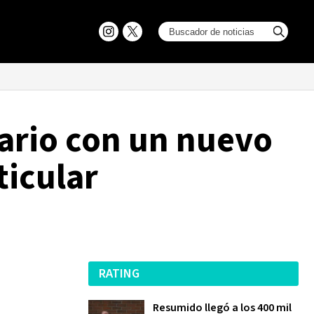
nario con un nuevo
ticular
RATING
Resumido llegó a los 400 mil