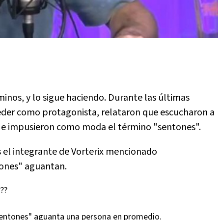
inos, y lo sigue haciendo. Durante las últimas
eder como protagonista, relataron que escucharon a
o e impusieron como moda el término "sentones".
gs el integrante de Vorterix mencionado
tones" aguantan.
??
entones" aguanta una persona en promedio.