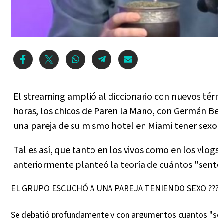
El streaming amplió al diccionario con nuevos térm
horas, los chicos de Paren la Mano, con Germán B
una pareja de su mismo hotel en Miami tener sex
Tal es así, que tanto en los vivos como en los vlo
anteriormente planteó la teoría de cuántos "sen
EL GRUPO ESCUCHÓ A UNA PAREJA TENIENDO SEXO ???
Se debatió profundamente y con argumentos cuantos "s