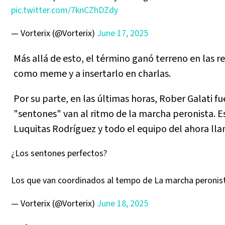
pic.twitter.com/7knCZhDZdy
— Vorterix (@Vorterix)
June 17, 2025
Más allá de esto, el término ganó terreno en las r
como meme y a insertarlo en charlas.
Por su parte, en las últimas horas, Rober Galati f
"sentones" van al ritmo de la marcha peronista. Es
Luquitas Rodríguez y todo el equipo del ahora ll
¿Los sentones perfectos?
Los que van coordinados al tempo de La marcha peronis
— Vorterix (@Vorterix)
June 18, 2025