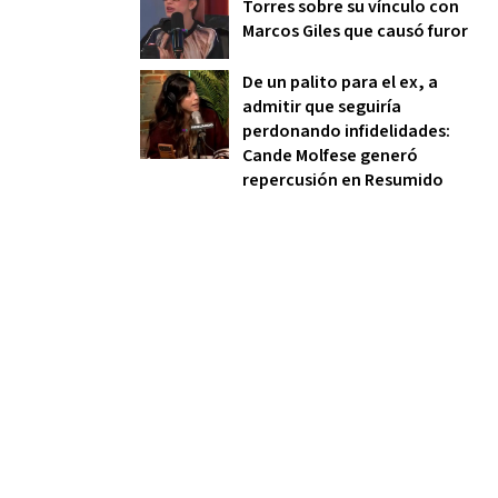
Torres sobre su vínculo con
Marcos Giles que causó furor
De un palito para el ex, a
admitir que seguiría
perdonando infidelidades:
Cande Molfese generó
repercusión en Resumido