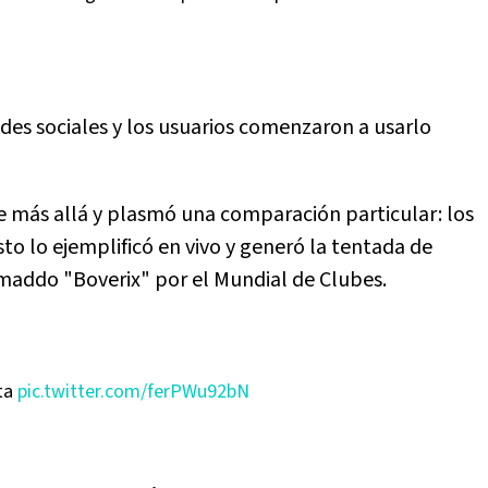
edes sociales y los usuarios comenzaron a usarlo
ue más allá y plasmó una comparación particular: los
to lo ejemplificó en vivo y generó la tentada de
amaddo "Boverix" por el Mundial de Clubes.
ta
pic.twitter.com/ferPWu92bN