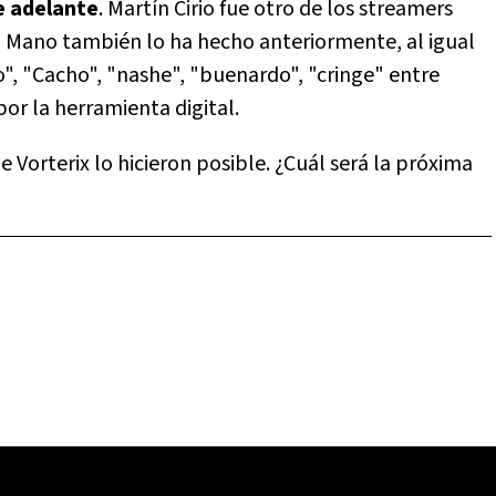
ue adelante
. Martín Cirio fue otro de los streamers
 Mano también lo ha hecho anteriormente, al igual
 "Cacho", "nashe", "buenardo", "cringe" entre
or la herramienta digital.
 Vorterix lo hicieron posible. ¿Cuál será la próxima