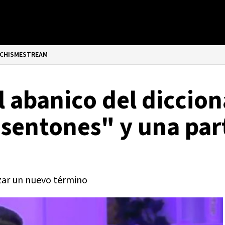
CHISMESTREAM
l abanico del diccio
 sentones" y una par
izar un nuevo término