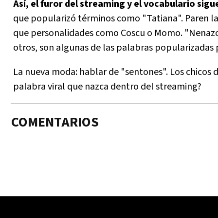
Así, el furor del streaming y el vocabulario sig
que popularizó términos como "Tatiana". Paren la
que personalidades como Coscu o Momo. "Nenazo",
otros, son algunas de las palabras popularizadas p
La nueva moda: hablar de "sentones". Los chicos de
palabra viral que nazca dentro del streaming?
COMENTARIOS