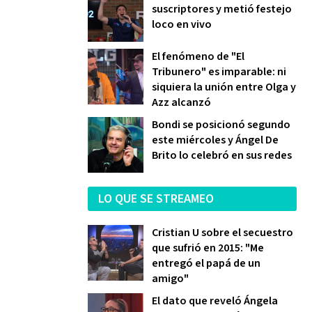
suscriptores y metió festejo
loco en vivo
El fenómeno de "El
Tribunero" es imparable: ni
siquiera la unión entre Olga y
Azz alcanzó
Bondi se posicionó segundo
este miércoles y Ángel De
Brito lo celebró en sus redes
LO QUE SE STREAMEO
Cristian U sobre el secuestro
que sufrió en 2015: "Me
entregó el papá de un
amigo"
El dato que reveló Ángela