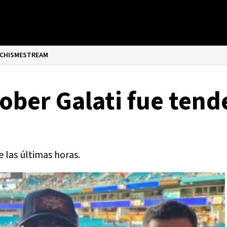
CHISMESTREAM
Rober Galati fue ten
e las últimas horas.