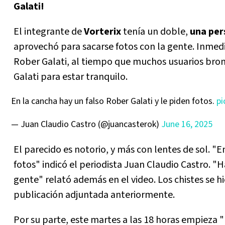
Galati!
El integrante de
Vorterix
tenía un doble,
una per
aprovechó para sacarse fotos con la gente. Inmedi
Rober Galati, al tiempo que muchos usuarios bro
Galati para estar tranquilo.
En la cancha hay un falso Rober Galati y le piden fotos.
pi
— Juan Claudio Castro (@juancasterok)
June 16, 2025
El parecido es notorio, y más con lentes de sol. "E
fotos" indicó el periodista Juan Claudio Castro. 
gente" relató además en el video. Los chistes se h
publicación adjuntada anteriormente.
Por su parte, este martes a las 18 horas empieza "