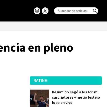
dencia en pleno
RATING
Resumido llegó a los 400 mil
suscriptores y metió festejo
loco en vivo