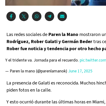
Las redes sociales de
Paren la Mano
mostraron un
Rodríguez, Rober Galati y Germán Beder
tras c
Rober fue noticia y tendencia por otro hecho p
Y el tridente va. Jornada para el recuerdo.
pic.twitter.c
— Paren la mano (@parenlamanok)
June 17, 2025
La presencia de Galati es reconocida. Muchos hinch
piden fotos en la calle.
Y esto ocurrió durante las últimas horas en Miami,