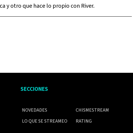
a y otro que hace lo propio con River.
SECCIONES
NOVEDADES
CHISMESTREAM
LO QUE SE STREAMEO
RATING