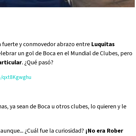
 fuerte y conmovedor abrazo entre
Luquitas
elebrar un gol de Boca en el Mundial de Clubes, pero
articular
. ¿Qué pasó?
om/qxt8Kgwghu
as, ya sean de Boca u otros clubes, lo quieren y le
 aunque... ¿Cuál fue la curiosidad?
¡No era Rober