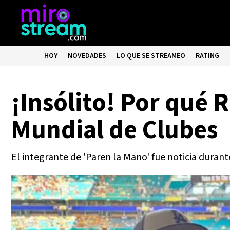
HOY
NOVEDADES
LO QUE SE STREAMEO
RATING
¡Insólito! Por qué 
Mundial de Clubes
El integrante de 'Paren la Mano' fue noticia durant