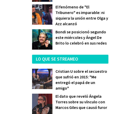
El fenómeno de "El
Tribunero" es imparable: ni
siquiera la unión entre Olga y
Azz alcanzó
Bondi se posicionó segundo
este miércoles y Ángel De
Brito lo celebró en sus redes
LO QUE SE STREAMEO
Cristian U sobre el secuestro
que sufrió en 2015: "Me
entregó el papá de un
amigo"
El dato que reveló Ángela
Torres sobre su vínculo con
Marcos Giles que causó furor