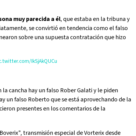
sona muy parecida a él
, que estaba en la tribuna y
atamente, se convirtió en tendencia como el falso
mearon sobre una supuesta contratación que hizo
c.twitter.com/IkSjAkQUCu
n la cancha hay un falso Rober Galati y le piden
"Hay un falso Roberto que se está aprovechando de la
icieron presentes en los comentarios de la
Boverix", transmisión especial de Vorterix desde