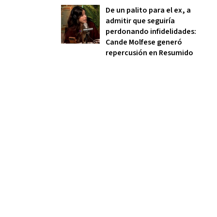
De un palito para el ex, a
admitir que seguiría
perdonando infidelidades:
Cande Molfese generó
repercusión en Resumido