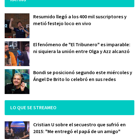
Resumido llegó a los 400 mil suscriptores y
metió festejo loco en vivo
El fenómeno de "El Tribunero" es imparable:
ni siquiera la unión entre Olga y Azz alcanzó
Bondi se posicionó segundo este miércoles y
Ángel De Brito lo celebró en sus redes
LO QUE SE STREAMEO
Cristian U sobre el secuestro que sufrió en
2015: "Me entregó el papá de un amigo"