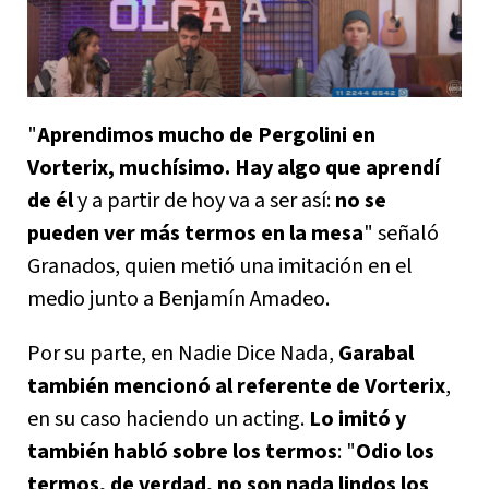
"
Aprendimos mucho de Pergolini en
Vorterix, muchísimo. Hay algo que aprendí
de él
y a partir de hoy va a ser así:
no se
pueden ver más termos en la mesa
" señaló
Granados, quien metió una imitación en el
medio junto a Benjamín Amadeo.
Por su parte, en Nadie Dice Nada,
Garabal
también mencionó al referente de Vorterix
,
en su caso haciendo un acting.
Lo imitó y
también habló sobre los termos
: "
Odio los
termos, de verdad, no son nada lindos los