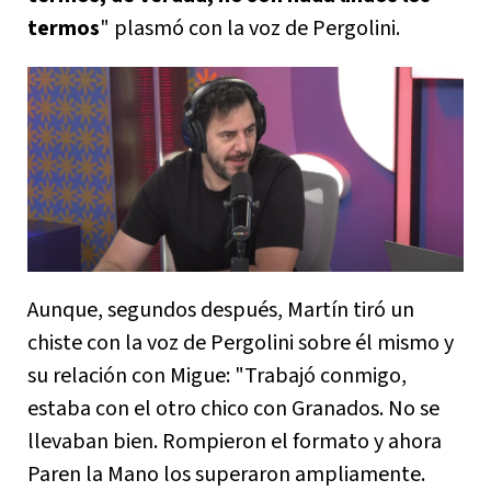
termos
" plasmó con la voz de Pergolini.
Aunque, segundos después, Martín tiró un
chiste con la voz de Pergolini sobre él mismo y
su relación con Migue: "Trabajó conmigo,
estaba con el otro chico con Granados. No se
llevaban bien. Rompieron el formato y ahora
Paren la Mano los superaron ampliamente.