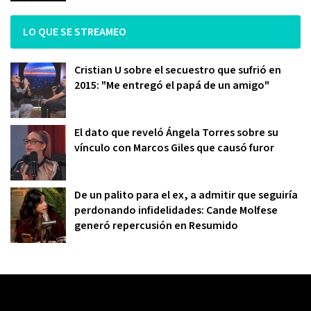
LO QUE SE STREAMEO
Cristian U sobre el secuestro que sufrió en
2015: "Me entregó el papá de un amigo"
El dato que reveló Ángela Torres sobre su
vínculo con Marcos Giles que causó furor
De un palito para el ex, a admitir que seguiría
perdonando infidelidades: Cande Molfese
generó repercusión en Resumido