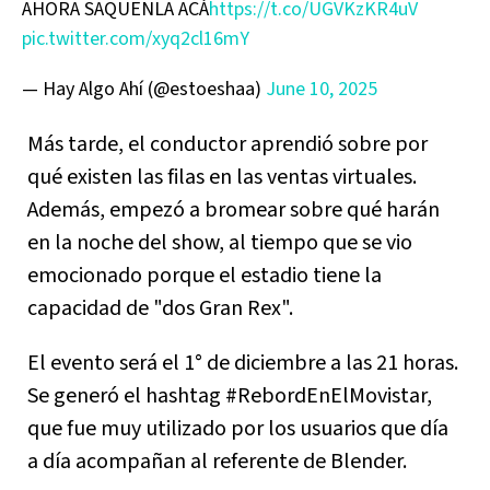
AHORA SAQUENLA ACÁ
https://t.co/UGVKzKR4uV
pic.twitter.com/xyq2cl16mY
— Hay Algo Ahí (@estoeshaa)
June 10, 2025
Más tarde, el conductor aprendió sobre por
qué existen las filas en las ventas virtuales.
Además, empezó a bromear sobre qué harán
en la noche del show, al tiempo que se vio
emocionado porque el estadio tiene la
capacidad de "dos Gran Rex".
El evento será el 1° de diciembre a las 21 horas.
Se generó el hashtag #RebordEnElMovistar,
que fue muy utilizado por los usuarios que día
a día acompañan al referente de Blender.