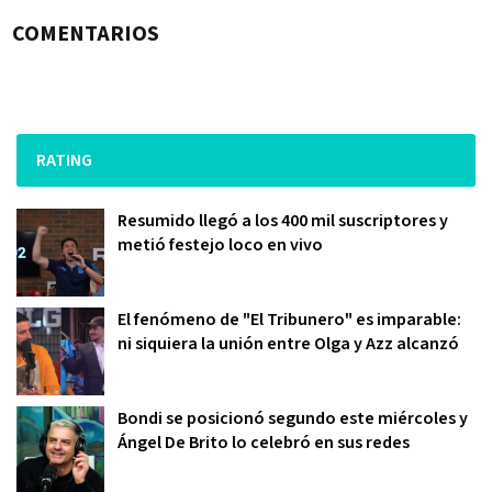
COMENTARIOS
RATING
Resumido llegó a los 400 mil suscriptores y
metió festejo loco en vivo
El fenómeno de "El Tribunero" es imparable:
ni siquiera la unión entre Olga y Azz alcanzó
Bondi se posicionó segundo este miércoles y
Ángel De Brito lo celebró en sus redes