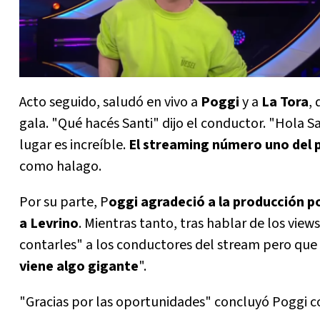
Acto seguido, saludó en vivo a
Poggi
y a
La Tora
,
gala. "Qué hacés Santi" dijo el conductor. "Hola San
lugar es increíble.
El streaming número uno del pa
como halago.
Por su parte, P
oggi agradeció a la producción po
a Levrino
. Mientras tanto, tras hablar de los vie
contarles" a los conductores del stream pero que
viene algo gigante
".
"Gracias por las oportunidades" concluyó Poggi co