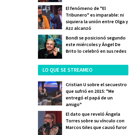
El fenómeno de "El
Tribunero" es imparable: ni
siquiera la unión entre Olga y
Azz alcanzó
Bondi se posicionó segundo
este miércoles y Ángel De
Brito lo celebró en sus redes
LO QUE SE STREAMEO
Cristian U sobre el secuestro
que sufrió en 2015: "Me
entregó el papá de un
amigo"
El dato que reveló Ángela
Torres sobre su vínculo con
Marcos Giles que causó furor