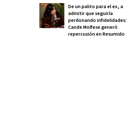
De un palito para el ex, a
admitir que seguiría
perdonando infidelidades:
Cande Molfese generó
repercusión en Resumido