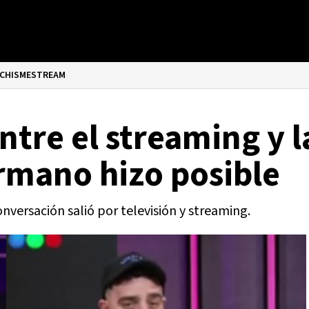
CHISMESTREAM
ntre el streaming y l
rmano hizo posible
nversación salió por televisión y streaming.