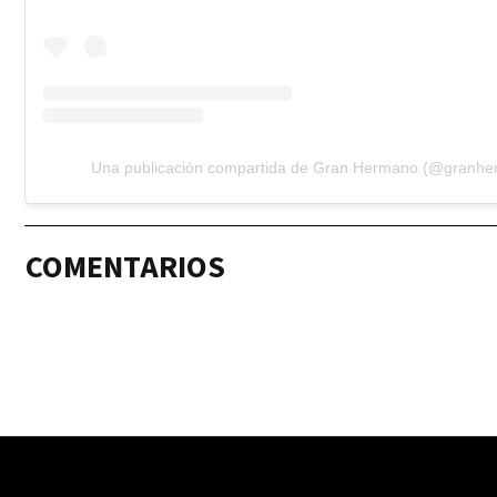
Una publicación compartida de Gran Hermano (@granhe
COMENTARIOS