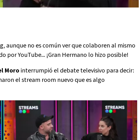
ing, aunque no es común ver que colaboren al mismo
do por YouTube... ¡Gran Hermano lo hizo posible!
el Moro
interrumpió el debate televisivo para decir:
renaron el stream room nuevo que es algo