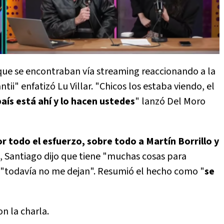
 que se encontraban vía streaming reaccionando a la
tii" enfatizó Lu Villar. "Chicos los estaba viendo, el
ís está ahí y lo hacen ustedes
" lanzó Del Moro
r todo el esfuerzo, sobre todo a Martín Borrillo y
ws, Santiago dijo que tiene "muchas cosas para
 "todavía no me dejan". Resumió el hecho como "
se
n la charla.