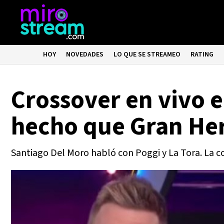
HOY
NOVEDADES
LO QUE SE STREAMEO
RATING
Crossover en vivo e
hecho que Gran He
Santiago Del Moro habló con Poggi y La Tora. La co