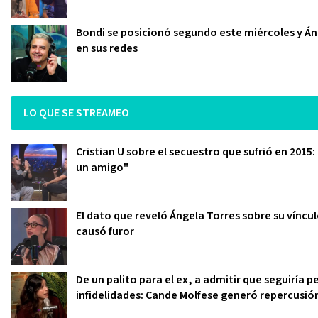
Bondi se posicionó segundo este miércoles y Áng
en sus redes
LO QUE SE STREAMEO
Cristian U sobre el secuestro que sufrió en 2015
un amigo"
El dato que reveló Ángela Torres sobre su víncu
causó furor
De un palito para el ex, a admitir que seguiría
infidelidades: Cande Molfese generó repercusi