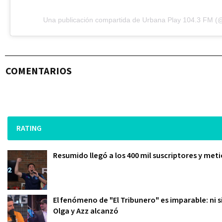
Una publicación compartida de Urbana Play 104.3 FM (
COMENTARIOS
RATING
Resumido llegó a los 400 mil suscriptores y meti
El fenómeno de "El Tribunero" es imparable: ni s
Olga y Azz alcanzó