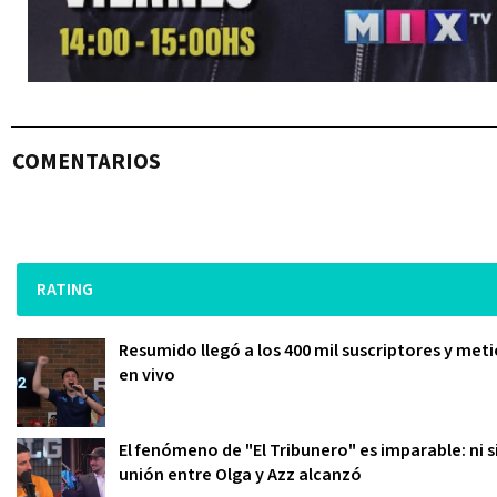
COMENTARIOS
RATING
Resumido llegó a los 400 mil suscriptores y meti
en vivo
El fenómeno de "El Tribunero" es imparable: ni s
unión entre Olga y Azz alcanzó