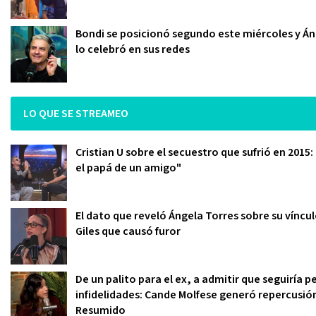
Bondi se posicionó segundo este miércoles y Án
lo celebró en sus redes
LO QUE SE STREAMEO
Cristian U sobre el secuestro que sufrió en 2015
el papá de un amigo"
El dato que reveló Ángela Torres sobre su víncu
Giles que causó furor
De un palito para el ex, a admitir que seguiría
infidelidades: Cande Molfese generó repercusió
Resumido