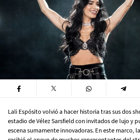
Lali Espósito volvió a hacer historia tras sus dos s
estadio de Vélez Sarsfield con invitados de lujo y 
escena sumamente innovadoras. En este marco, la 