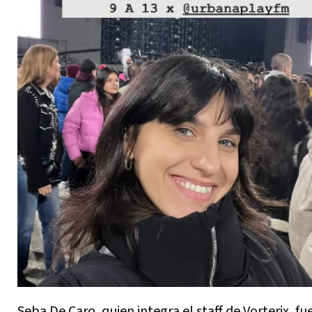
Seba De Caro, quien integra el staff de Vorterix, fu