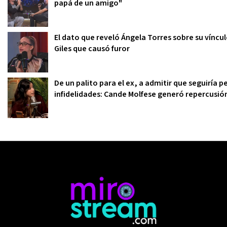
papá de un amigo"
El dato que reveló Ángela Torres sobre su víncu
Giles que causó furor
De un palito para el ex, a admitir que seguiría
infidelidades: Cande Molfese generó repercusi