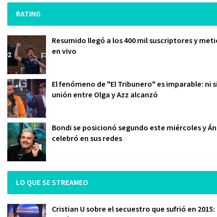
RATING
Resumido llegó a los 400 mil suscriptores y meti
en vivo
El fenómeno de "El Tribunero" es imparable: ni s
unión entre Olga y Azz alcanzó
Bondi se posicionó segundo este miércoles y Áng
celebró en sus redes
LO QUE SE STREAMEO
Cristian U sobre el secuestro que sufrió en 2015: