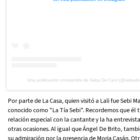
Una publicación compartida de Seba De Caro (@sebade
Por parte de La Casa, quien visitó a Lali fue Sebi 
conocido como "La Tía Sebi". Recordemos que él t
relación especial con la cantante y la ha entrevist
otras ocasiones. Al igual que Ángel De Brito, tam
su admiración por la presencia de Moria Casán. Ot