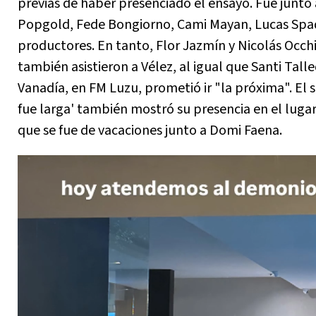
previas de haber presenciado el ensayo. Fue junto
Popgold, Fede Bongiorno, Cami Mayan, Lucas Spa
productores. En tanto, Flor Jazmín y Nicolás Occh
también asistieron a Vélez, al igual que Santi Talle
Vanadía, en FM Luzu, prometió ir "la próxima". El s
fue larga' también mostró su presencia en el lugar
que se fue de vacaciones junto a Domi Faena.