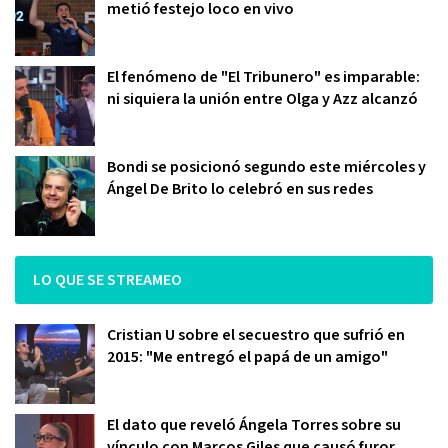
metió festejo loco en vivo
El fenómeno de "El Tribunero" es imparable:
ni siquiera la unión entre Olga y Azz alcanzó
Bondi se posicionó segundo este miércoles y
Ángel De Brito lo celebró en sus redes
LO QUE SE STREAMEO
Cristian U sobre el secuestro que sufrió en
2015: "Me entregó el papá de un amigo"
El dato que reveló Ángela Torres sobre su
vínculo con Marcos Giles que causó furor