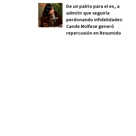
De un palito para el ex, a
admitir que seguiría
perdonando infidelidades:
Cande Molfese generó
repercusión en Resumido