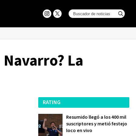
 Navarro? La
RATING
Resumido llegó a los 400 mil
suscriptores y metió festejo
loco en vivo