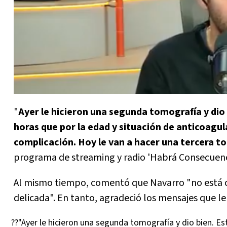
"
Ayer le hicieron una segunda tomografía y dio
horas que por la edad y situación de anticoagul
complicación. Hoy le van a hacer una tercera t
programa de streaming y radio 'Habrá Consecuenc
Al mismo tiempo, comentó que Navarro "no está co
delicada". En tanto, agradeció los mensajes que le
??"Ayer le hicieron una segunda tomografía y dio bien. E