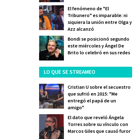
El fenómeno de "El
Tribunero" es imparable: ni
siquiera la unión entre Olga y
Azz alcanzó
Bondi se posicionó segundo
este miércoles y Ángel De
Brito lo celebró en sus redes
LO QUE SE STREAMEO
Cristian U sobre el secuestro
que sufrió en 2015: "Me
entregó el papá de un
amigo"
El dato que reveló Ángela
Torres sobre su vínculo con
Marcos Giles que causó furor