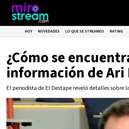
HOY
NOVEDADES
LO QUE SE STREAMEO
RATING
¿Cómo se encuentra
información de Ari 
El periodista de El Destape reveló detalles sobre la