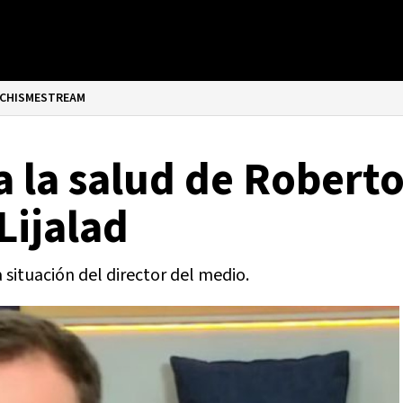
CHISMESTREAM
 la salud de Roberto
Lijalad
 situación del director del medio.