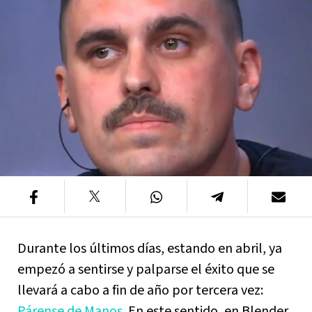
Durante los últimos días, estando en abril, ya
empezó a sentirse y palparse el éxito que se
llevará a cabo a fin de año por tercera vez:
Párense de Manos
. En este sentido, en Blender,