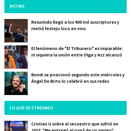
RATING
Resumido llegó a los 400 mil suscriptores y
metió festejo loco en vivo
El fenómeno de "El Tribunero" es imparable:
ni siquiera la unión entre Olga y Azz alcanzó
Bondi se posicionó segundo este miércoles y
Ángel De Brito lo celebró en sus redes
LO QUE SE STREAMEO
Cristian U sobre el secuestro que sufrió en
2015: "Me entregó el papá de un amigo"