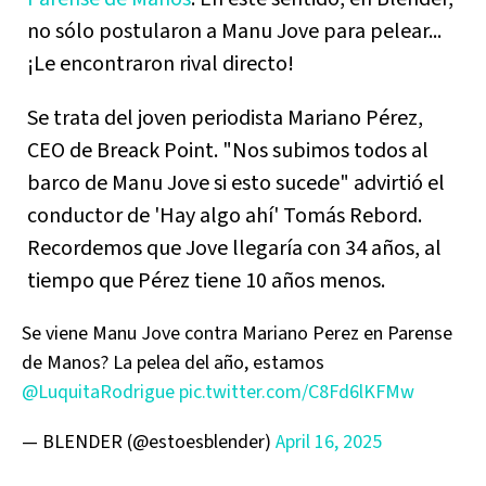
no sólo postularon a Manu Jove para pelear...
¡Le encontraron rival directo!
Se trata del joven periodista Mariano Pérez,
CEO de Breack Point. "Nos subimos todos al
barco de Manu Jove si esto sucede" advirtió el
conductor de 'Hay algo ahí' Tomás Rebord.
Recordemos que Jove llegaría con 34 años, al
tiempo que Pérez tiene 10 años menos.
Se viene Manu Jove contra Mariano Perez en Parense
de Manos? La pelea del año, estamos
@LuquitaRodrigue
pic.twitter.com/C8Fd6lKFMw
— BLENDER (@estoesblender)
April 16, 2025