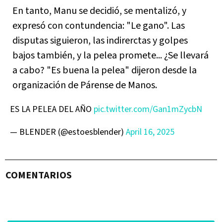
En tanto, Manu se decidió, se mentalizó, y
expresó con contundencia: "Le gano". Las
disputas siguieron, las indirerctas y golpes
bajos también, y la pelea promete... ¿Se llevará
a cabo? "Es buena la pelea" dijeron desde la
organización de Párense de Manos.
ES LA PELEA DEL AÑO
pic.twitter.com/Gan1mZycbN
— BLENDER (@estoesblender)
April 16, 2025
COMENTARIOS