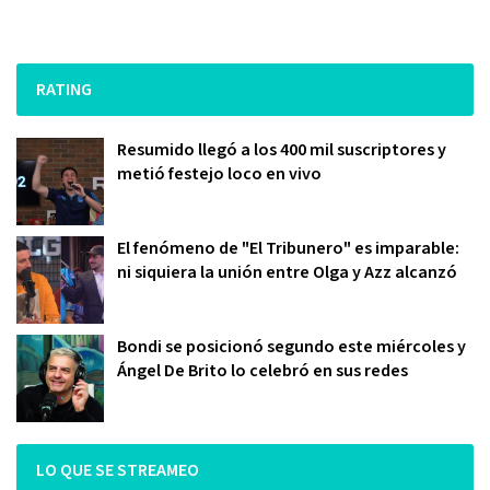
RATING
Resumido llegó a los 400 mil suscriptores y
metió festejo loco en vivo
El fenómeno de "El Tribunero" es imparable:
ni siquiera la unión entre Olga y Azz alcanzó
Bondi se posicionó segundo este miércoles y
Ángel De Brito lo celebró en sus redes
LO QUE SE STREAMEO