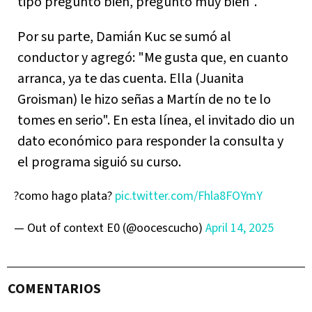
tipo preguntó bien, preguntó muy bien".
Por su parte, Damián Kuc se sumó al
conductor y agregó: "Me gusta que, en cuanto
arranca, ya te das cuenta. Ella (Juanita
Groisman) le hizo señas a Martín de no te lo
tomes en serio". En esta línea, el invitado dio un
dato económico para responder la consulta y
el programa siguió su curso.
?como hago plata?
pic.twitter.com/Fhla8FOYmY
— Out of context E0 (@oocescucho)
April 14, 2025
COMENTARIOS